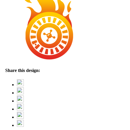
Share this design: