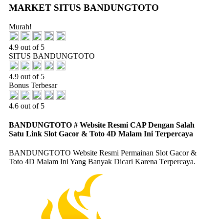
MARKET SITUS BANDUNGTOTO
Murah!
4.9 out of 5
SITUS BANDUNGTOTO
4.9 out of 5
Bonus Terbesar
4.6 out of 5
BANDUNGTOTO # Website Resmi CAP Dengan Salah
Satu Link Slot Gacor & Toto 4D Malam Ini Terpercaya
BANDUNGTOTO Website Resmi Permainan Slot Gacor &
Toto 4D Malam Ini Yang Banyak Dicari Karena Terpercaya.