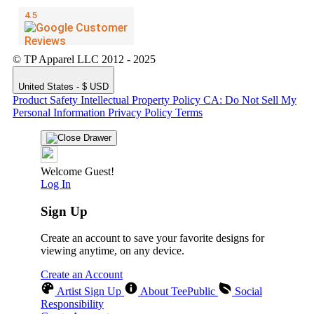
© TP Apparel LLC 2012 - 2025
United States - $ USD
Product Safety
Intellectual Property Policy
CA: Do Not Sell My
Personal Information
Privacy Policy
Terms
Welcome Guest!
Log In
Sign Up
Create an account to save your favorite designs for
viewing anytime, on any device.
Create an Account
Artist Sign Up
About TeePublic
Social
Responsibility