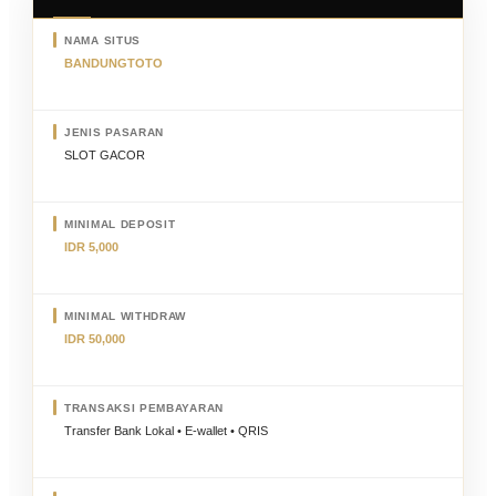
NAMA SITUS
BANDUNGTOTO
JENIS PASARAN
SLOT GACOR
MINIMAL DEPOSIT
IDR 5,000
MINIMAL WITHDRAW
IDR 50,000
TRANSAKSI PEMBAYARAN
Transfer Bank Lokal • E-wallet • QRIS