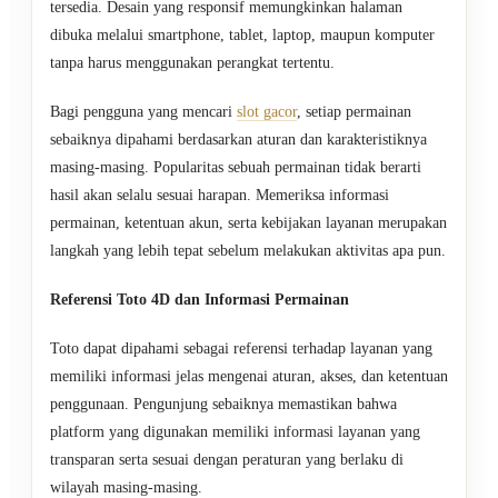
tersedia. Desain yang responsif memungkinkan halaman
dibuka melalui smartphone, tablet, laptop, maupun komputer
tanpa harus menggunakan perangkat tertentu.
Bagi pengguna yang mencari
slot gacor
, setiap permainan
sebaiknya dipahami berdasarkan aturan dan karakteristiknya
masing-masing. Popularitas sebuah permainan tidak berarti
hasil akan selalu sesuai harapan. Memeriksa informasi
permainan, ketentuan akun, serta kebijakan layanan merupakan
langkah yang lebih tepat sebelum melakukan aktivitas apa pun.
Referensi Toto 4D dan Informasi Permainan
Toto dapat dipahami sebagai referensi terhadap layanan yang
memiliki informasi jelas mengenai aturan, akses, dan ketentuan
penggunaan. Pengunjung sebaiknya memastikan bahwa
platform yang digunakan memiliki informasi layanan yang
transparan serta sesuai dengan peraturan yang berlaku di
wilayah masing-masing.