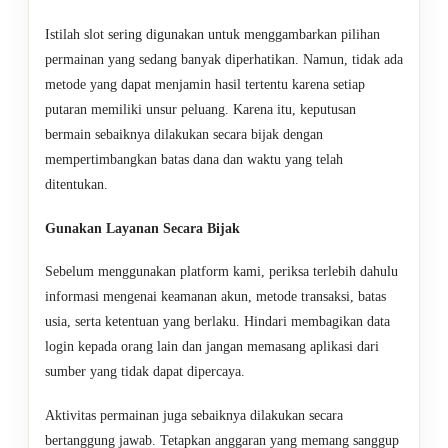
Istilah slot sering digunakan untuk menggambarkan pilihan
permainan yang sedang banyak diperhatikan. Namun, tidak ada
metode yang dapat menjamin hasil tertentu karena setiap
putaran memiliki unsur peluang. Karena itu, keputusan
bermain sebaiknya dilakukan secara bijak dengan
mempertimbangkan batas dana dan waktu yang telah
ditentukan.
Gunakan Layanan Secara Bijak
Sebelum menggunakan platform kami, periksa terlebih dahulu
informasi mengenai keamanan akun, metode transaksi, batas
usia, serta ketentuan yang berlaku. Hindari membagikan data
login kepada orang lain dan jangan memasang aplikasi dari
sumber yang tidak dapat dipercaya.
Aktivitas permainan juga sebaiknya dilakukan secara
bertanggung jawab. Tetapkan anggaran yang memang sanggup